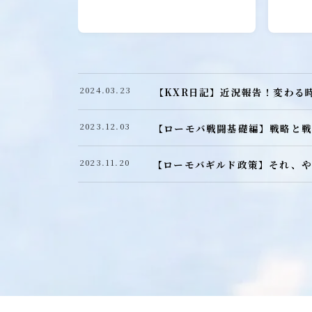
戦闘防衛編
戦闘攻撃編
戦闘応用編
戦闘小ネタ編
2024.03.23
【KXR日記】近況報告！変わる
ギルド運営
2023.12.03
【ローモバ戦闘基礎編】戦略と戦
ギルド政策
2023.11.20
【ローモバギルド政策】それ、や
ルール
コミュニケーション
募集戦略
外交戦略編
イベント攻略