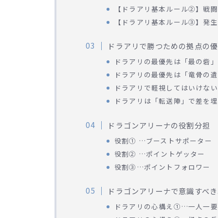
【ドラアリ基本ルール②】戦闘
【ドラアリ基本ルール③】発生
ドラアリで勝つための拠点の
ドラアリの最優先は「最の砦」
ドラアリの最優先は「竜骨の遺
ドラアリで軽視してはいけない
ドラアリは「転送陣」で差を埋
ドラゴンアリーナの役割分担
役割① …ブーストサポーター
役割② …ポイントゲッター
役割③…ポイントフォロワー
ドラゴンアリーナで意識すべき
ドラアリの心構え①…一人一要