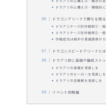
ドラアリの心構え②…拠点の兵
ドラアリの心構え③…積極的に
ドラゴンアリーナで勝ちを取
ドラアリケース別作戦例①…相
ドラアリケース別作戦例②…相
作戦成功は相手の意識誘導がカ
ドラゴンスピードアリーナと
ドラアリ前に装備や編成スト
ドラアリの装備を見直しを
ドラアリのヒーローを見直しを
ドラアリの召喚獣を見直しを
イベント攻略編