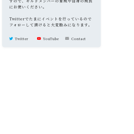
すので、ギルドメンバーの育成や自身の成長
にお使いください。
Twitterでたまにイベントを行っているので
フォローして頂けると大変励みになります。
Twitter
YouTube
Contact