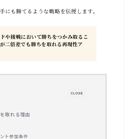
手にも勝てるような戦略を伝授します。
ルドや接戦において勝ちをつかみ取るこ
数が二倍差でも勝ちを取れる再現性ア
CLOSE
ちを取れる理由
ル
ント参加条件