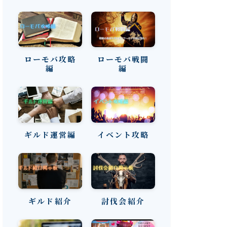
ローモバ攻略
ローモバ戦闘
編
編
ギルド運営編
イベント攻略
ギルド紹介
討伐会紹介