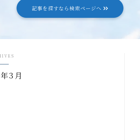
記事を探すなら検索ページへ
HIVES
2年3月