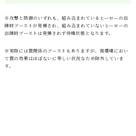
※攻撃と防御のいずれも、組み込まれているヒーローの出
陣時ブーストが発揮され、組み込まれていないヒーローの
出陣時ブーストは発揮されず待機状態となります。
※実際には罠関係のブーストもありますが、現環境におい
て罠の効果はほぼないに等しい状況なため除外していま
す。