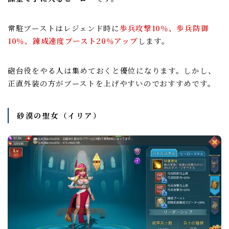
常駐ブーストはレジェンド時に
歩兵攻撃10％、歩兵防御
10％、錬成速度ブースト20％アップ
します。
砲台役をやる人は集めておくと優位になります。しかし、
正直外装の方がブーストを上げやすいのでおすすめです。
砂漠の聖女（イリア）