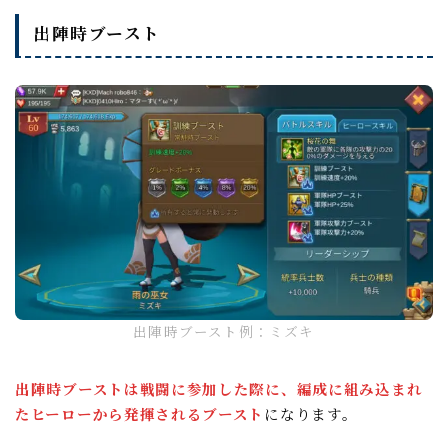
出陣時ブースト
出陣時ブースト例：ミズキ
出陣時ブーストは戦闘に参加した際に、編成に組み込まれ
たヒーローから発揮されるブースト
になります。