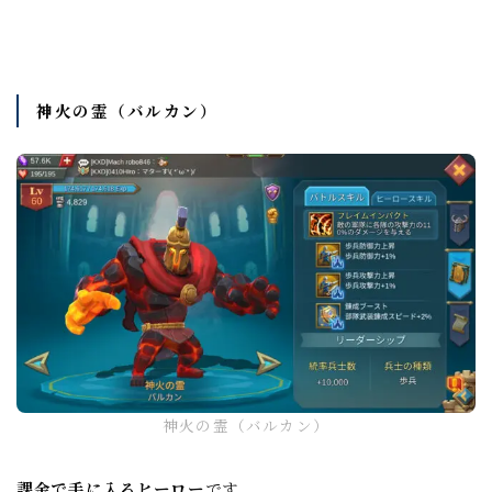
神火の霊（バルカン）
神火の霊（バルカン）
課金で手に入るヒーロー
です。