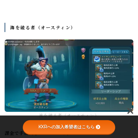
海を破る者（オースティン）
波を破る者（オースティン）
KXRへの加入希望者はこちら
課金で手に入るヒーロー
です。