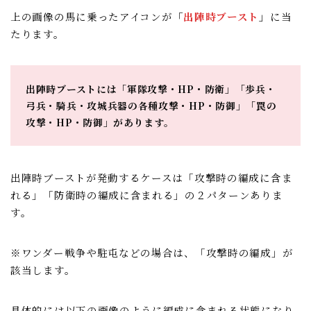
上の画像の馬に乗ったアイコンが
「
出陣時ブースト
」
に当
たります。
出陣時ブーストには「軍隊攻撃・HP・防衛」「歩兵・
弓兵・騎兵・攻城兵器の各種攻撃・HP・防御」「罠の
攻撃・HP・防御」があります。
出陣時ブーストが発動するケースは「攻撃時の編成に含ま
れる」「防衛時の編成に含まれる」の２パターンありま
す。
※ワンダー戦争や駐屯などの場合は、「攻撃時の編成」が
該当します。
具体的には以下の画像のように編成に含まれる状態になり