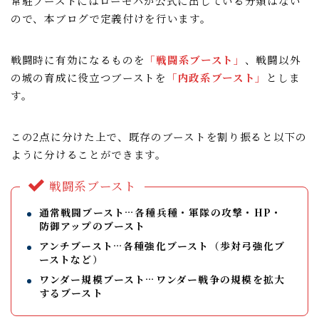
常駐ブーストにはローモバが公式に出している分類はない
ので、本ブログで定義付けを行います。
戦闘時に有効になるものを
「戦闘系ブースト」
、戦闘以外
の城の育成に役立つブーストを
「内政系ブースト」
としま
す。
この2点に分けた上で、既存のブーストを割り振ると以下の
ように分けることができます。
戦闘系ブースト
通常戦闘ブースト…各種兵種・軍隊の攻撃・HP・
防御アップのブースト
アンチブースト…各種強化ブースト（歩対弓強化ブ
ーストなど）
ワンダー規模ブースト…ワンダー戦争の規模を拡大
するブースト