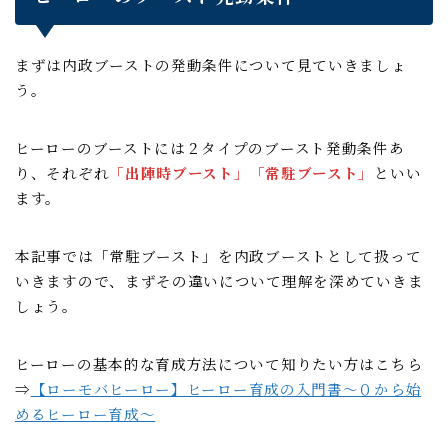
まずは内政ブーストの発動条件について見ていきましょ
う。
ヒーローのブーストには２タイプのブースト発動条件あ
り、それぞれ
「出陣時ブースト」「常駐ブースト」
といい
ます。
本記事では「常駐ブースト」を内政ブーストとして扱って
いきますので、まずその違いについて理解を深めていきま
しょう。
ヒーローの基本的な育成方法について知りたい方はこちら
⇒
【ローモバヒーロー】ヒーロー育成の入門書～０から始
めるヒーロー育成～