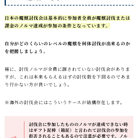
日本の魔獣討伐会は基本的に参加者全員が魔獣討伐または
課金のノルマ達成が参加の条件となっています。
自分がどのくらいのレベルの魔獣を何体討伐が出来るのか
を把握しましょう。
稀に、討伐ノルマが全員に課されていない討伐会がありま
すが、これは本来もらえるはずの討伐数を下回るのであま
り行かない方が良いでしょう。
※海外の討伐会にはこういうケースが結構存在します。
討伐会に参加したもののノルマが達成できない時
はギフト泥棒（箱泥）と言われて討伐会の参加を
拒否されることもあるので注意が必要です。ノル