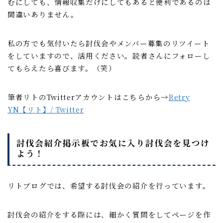
むにしても、情報収集だけにしてもあると便利であるのは
間違いありません。
私の方でも気付いたら討伐会やメンバー募集のリツイート
をしていますので、活用ください。読者さんにフォローし
てもらえたら喜びます。（笑）
筆者リトのTwitterアカウントはこちらから→
Retry
YN【リト】/ Twitter
討伐会紹介掲示板でお気に入り討伐会を見つけ
よう！
リトブログでは、希望する討伐会の紹介を行っています。
討伐会の紹介をする際には、細かく質問をしてページを作