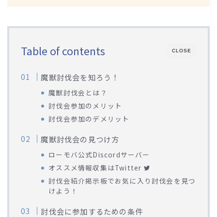
Table of contents
CLOSE
魔獣討伐会を知ろう！
魔獣討伐会とは？
討伐会参加のメリット
討伐会参加のデメリット
魔獣討伐会の見つけ方
ローモバ公式Discordサーバー
オススメ情報収集はTwitter
討伐会紹介掲示板でお気に入り討伐会を見つ
Webマーケティング探偵事務所
けよう！
討伐会に参加するための条件