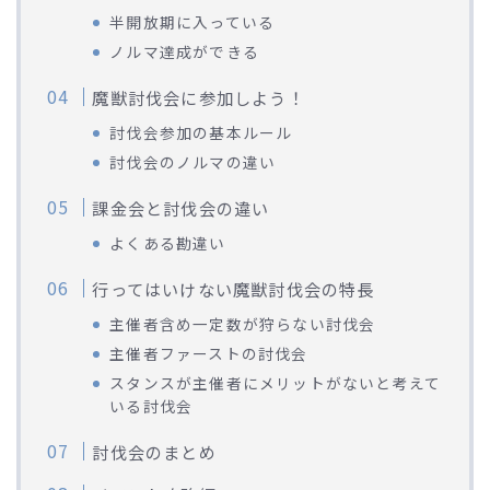
半開放期に入っている
ノルマ達成ができる
魔獣討伐会に参加しよう！
討伐会参加の基本ルール
討伐会のノルマの違い
課金会と討伐会の違い
よくある勘違い
行ってはいけない魔獣討伐会の特長
主催者含め一定数が狩らない討伐会
主催者ファーストの討伐会
スタンスが主催者にメリットがないと考えて
いる討伐会
討伐会のまとめ