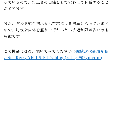
っているので、第三者の目線として安心して判断すること
ができます。
また、ギルド紹介掲示板は有志による掲載となっています
ので、討伐会自体を盛り上げたいという運営陣が多いのも
特徴です。
この機会にぜひ、覗いてみてください⇒
魔獣討伐会紹介掲
示板｜Retry YN【リト】’s blog (retry0907yn.com)