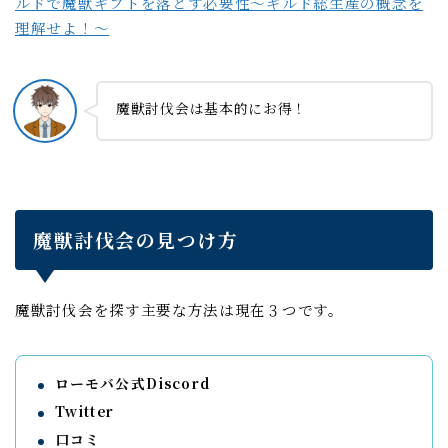
ルドで魔獣ギフトを落とす必要性～ギルド総生産の概念を
理解せよ！～
魔獣討伐会は基本的にお得！
魔獣討伐会の見つけ方
魔獣討伐会を探す主要な方法は現在３つです。
ローモバ公式Discord
Twitter
口コミ