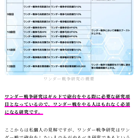
ワンダー戦争研究の概要
ワンダー戦争研究はギルドで砲台をやる際に必要な研究項
目となっているので、ワンダー戦をやる人はもれなく必須
になる研究です。
ここからは私個人の見解ですが、ワンダー戦争研究はワン
ダー戦で砲台をしたい人のみがやるべき研究であるという