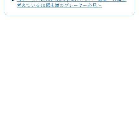
考えている10億未満のプレーヤー必見～