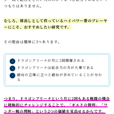
つもりはありません。
むしろ、球出しとして作っているハイパワー帯のプレーヤ
ーにこそ、おすすめしたい研究です。
その理由は簡単に3つあります。
ドラゴンアリーナが月に2回開催される
ドラゴンアリーナは総合力の方が大事である
砲台の立場に立つと砲台が求めていることが分か
る
つまり、ドラゴンアリーナという月に2回もある戦闘の機会
に積極的にチャレンジすることで、「ギルドの勝利」「ワ
ンダー戦の理解」という2つの価値を見出せるからです。