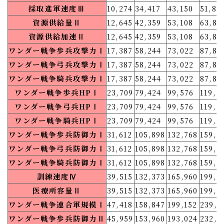
採取進軍速度Ⅲ
10,274
34,417
43,150
51,88
資源供給量Ⅱ
12,645
42,359
53,108
63,85
資源供給加速Ⅱ
12,645
42,359
53,108
63,85
ワンダー戦争歩兵攻撃力Ⅰ
17,387
58,244
73,022
87,80
ワンダー戦争弓兵攻撃力Ⅰ
17,387
58,244
73,022
87,80
ワンダー戦争騎兵攻撃力Ⅰ
17,387
58,244
73,022
87,80
ワンダー戦争歩兵HPⅠ
23,709
79,424
99,576
119,7
ワンダー戦争弓兵HPⅠ
23,709
79,424
99,576
119,7
ワンダー戦争騎兵HPⅠ
23,709
79,424
99,576
119,7
ワンダー戦争歩兵防御力Ⅰ
31,612
105,898
132,768
159,6
ワンダー戦争弓兵防御力Ⅰ
31,612
105,898
132,768
159,6
ワンダー戦争騎兵防御力Ⅰ
31,612
105,898
132,768
159,6
訓練速度Ⅳ
39,515
132,373
165,960
199,5
医療所容量Ⅱ
39,515
132,373
165,960
199,5
ワンダー戦争連合軍規模Ⅰ
47,418
158,847
199,152
239,4
ワンダー戦争歩兵防御力Ⅱ
45,959
153,960
193,024
232,0