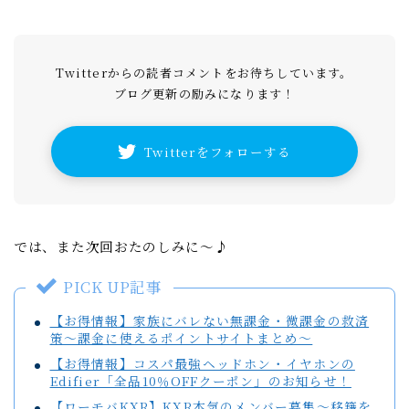
Twitterからの読者コメントをお待ちしています。
ブログ更新の励みになります！
Twitterをフォローする
では、また次回おたのしみに～♪
PICK UP記事
【お得情報】家族にバレない無課金・微課金の救済
策～課金に使えるポイントサイトまとめ～
【お得情報】コスパ最強ヘッドホン・イヤホンの
Edifier「全品10％OFFクーポン」のお知らせ！
【ローモバKXR】KXR本気のメンバー募集～移籍を