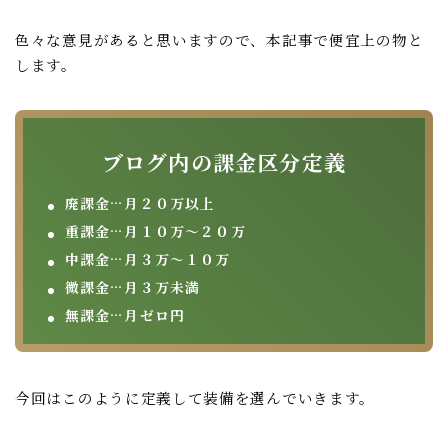
色々な意見があると思いますので、本記事で便宜上の物と
します。
ブログ内の課金区分定義
廃課金…月２０万以上
重課金…月１０万～２０万
中課金…月３万～１０万
微課金…月３万未満
無課金…月ゼロ円
今回はこのように定義して装備を選んでいきます。