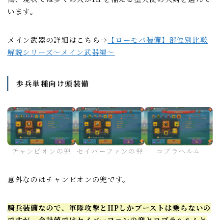
います。
メイン武器の詳細はこちら⇒
【ローモバ装備】部位別比較
解説シリーズ～メイン武器編～
歩兵単種向け頭装備
セイバーファンの兜
チャンピオンの兜
コブラヘルム
意外なのはチャンピオンの兜です。
騎兵装備なので、軍隊攻撃とHPしかブーストは乗らないの
ですが、合計値ではセイバーファンの兜とコブラヘルムと