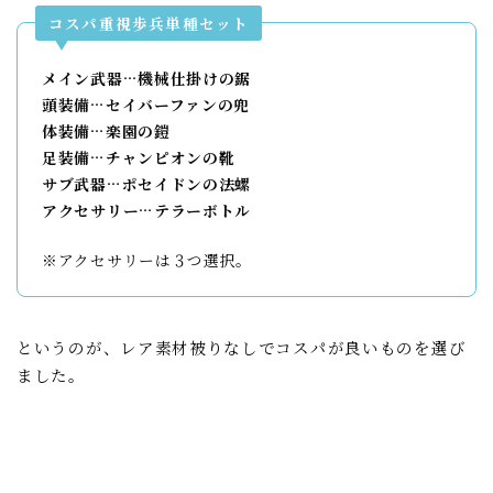
コスパ重視歩兵単種セット
メイン武器…機械仕掛けの鋸
頭装備…セイバーファンの兜
体装備…楽園の鎧
足装備…チャンピオンの靴
サブ武器…ポセイドンの法螺
アクセサリー…テラーボトル
※アクセサリーは３つ選択。
というのが、レア素材被りなしでコスパが良いものを選び
ました。