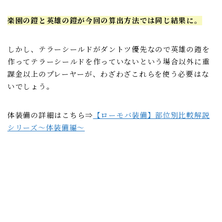
楽園の鎧と英雄の鎧が今回の算出方法では同じ結果に。
しかし、テラーシールドがダントツ優先なので英雄の鎧を
作ってテラーシールドを作っていないという場合以外に重
課金以上のプレーヤーが、わざわざこれらを使う必要はな
いでしょう。
体装備の詳細はこちら⇒
【ローモバ装備】部位別比較解説
シリーズ～体装備編～