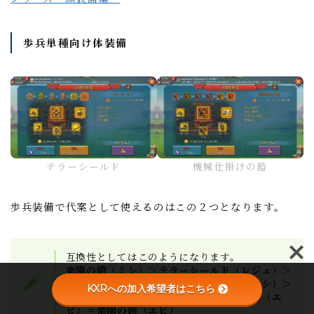
歩兵単種向け体装備
テラーシールド
機械仕掛けの鎧
歩兵装備で代案として使えるのはこの２つとなります。
互換性としてはこのようになります。
楽園の鎧（ミシ）＞テラーシールド（レジェ）＞
楽園の鎧（レジェ）＞機械仕掛けの鎧（ミシ）＞
KXRへの加入希望者はこちら
テラーシールド（エピ）＞機械仕掛けの鎧（エ
ピ）＝楽園の鎧（エピ）