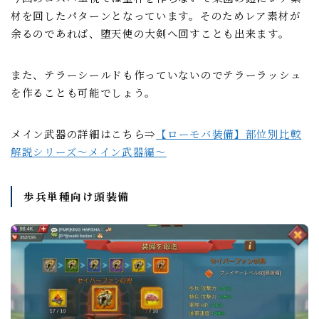
材を回したパターンとなっています。そのためレア素材が
余るのであれば、堕天使の大剣へ回すことも出来ます。
また、テラーシールドも作っていないのでテラーラッシュ
を作ることも可能でしょう。
メイン武器の詳細はこちら⇒
【ローモバ装備】部位別比較
解説シリーズ～メイン武器編～
歩兵単種向け頭装備