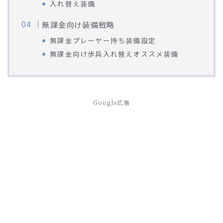
入れ替え装備
無課金向け装備戦略
無課金プレーヤー持ち装備設定
無課金向け歩兵入れ替えオススメ装備
Google広告