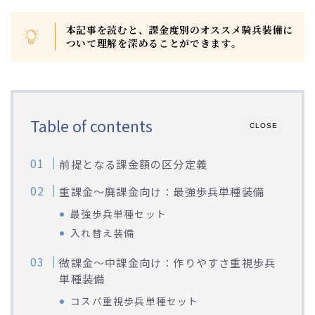
本記事を読むと、課金度別のオススメ騎兵装備に
ついて理解を深めることができます
。
Table of contents
CLOSE
前提となる課金額の区分定義
重課金～廃課金向け：最強歩兵単種装備
最強歩兵単種セット
入れ替え装備
微課金～中課金向け：作りやすさ重視歩兵
単種装備
コスパ重視歩兵単種セット