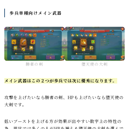
歩兵単種向けメイン武器
勝者の剣
堕天使の大剣
メイン武器はこの２つが歩兵では次に優秀になります。
攻撃を上げたいなら勝者の剣、HPも上げたいなら堕天使の
大剣です。
低いブーストを上げる方が効果が出やすい数字上の特性の
為、現状では多くの人がHPを補える堕天使の大剣を選んで