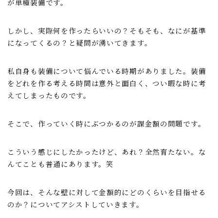
が単種装備です。
しかし、実際何を作ったらいいの？そもそも、なにが基準
になってくるの？と疑問が湧いてきます。
私自身も装備について悩んでいる時期がありました。装備
をどれを作る考える時間は意外と面白く、つい暇な時に考
えてしまったものです。
そこで、作っていく時にぶつかるのが課金額の問題です。
こういう感じにしたかったけど、あれ？全然育たない。な
んてことも普通にあります。笑
Webマーケティング探偵事務所
今回は、そんな壁に対して金額的にどのくらいを目指せる
のか？についてアシストしていきます。