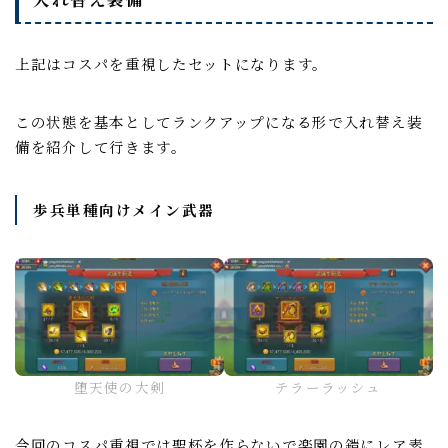
上記はコスパを重視したセットになります。
この状態を基本としてランクアップになる形で入れ替え装
備を紹介して行きます。
歩兵単種向けメイン武器
堕天使の大剣
テラーラッシュ
今回のコスパ重視では聖杯を作らないで楽園の鎧にレア素