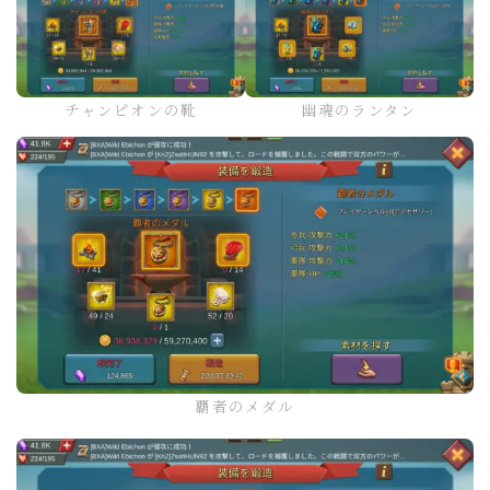
チャンピオンの靴
幽魂のランタン
覇者のメダル