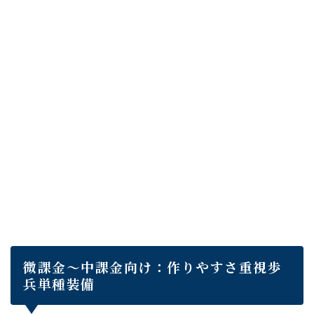
微課金～中課金向け：作りやすさ重視歩
兵単種装備