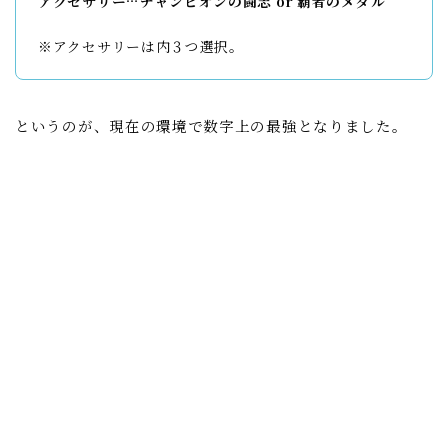
アクセサリー…チャンピオンの闘志 or 覇者のメダル
※アクセサリーは内３つ選択。
というのが、現在の環境で数字上の最強となりました。