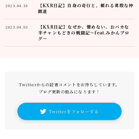
【KXR日記】自身の奇行と、頼れる勇敢な仲
2023.04.10
間達
【KXR日記】なぜか、憎めない。おバカな
2023.04.03
半チャンもどきの戦闘記～feat.みかんブロ
グ～
Twitterからの読者コメントをお待ちしています。
ブログ更新の励みになります！
Twitterをフォローする