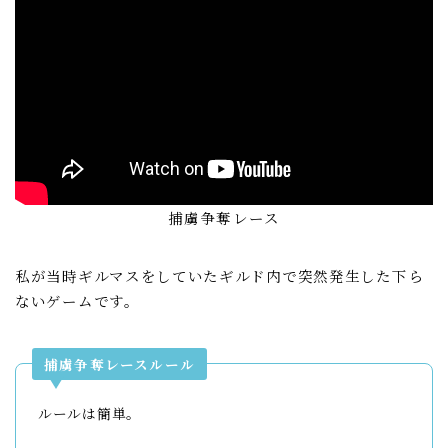
捕虜争奪レース
私が当時ギルマスをしていたギルド内で突然発生した下ら
ないゲームです。
捕虜争奪レースルール
ルールは簡単。