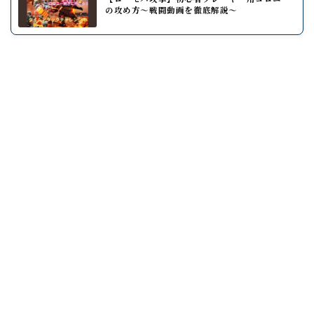
の攻め方～戦闘動画を徹底解説～