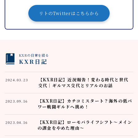
リトのTwitterはこちらから
KXRの日常を綴る
KXR日記
【KXR日記】近況報告！変わる時代と世代
2024.03.23
交代｜ギルマス交代とリアルのお話
【KXR日記】カチコミスタート？海外の低パ
2023.09.16
ワー戦闘ギルドへ挑め！
【KXR日記】ローモバライフシフト～メイン
2023.04.16
の課金をやめた理由～