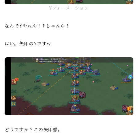
Yフォーメーション
なんでYやねん！⇑じゃんか！
はい。矢印のYですｗ
どうですか？この矢印感。