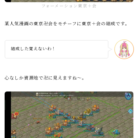
フォーメーション東京＋会
某人気漫画の東京卍会をモチーフに東京＋会の結成です。
結成した覚えないわ！
心なしか資源地で卍に見えますね～。