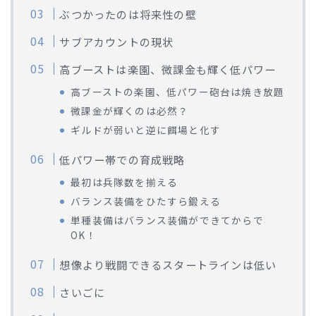
ぶつかったのは将来性の壁
サブアカウントの現状
高ブーストは楽園、微課金も輝く低パワー
高ブーストの楽園、低パワー砲台は焼き放題
微課金が輝くのは必然？
ギルドが弱いと逆に餌場と化す
低パワー帯での育成戦略
最初は兵隊数を揃える
バランス装備をひたすら鍛える
単種装備はバランス装備ができてからで
OK！
想像より戦闘できるスタートラインは低い
さいごに