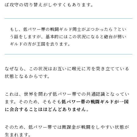
ば攻守の切り替えがしやすくもあります。
もし、低パワー帯の戦闘ギルド同士がぶつかったら？とい
う話をしますが、基本的にはこの状況になると砲台が弱い
ギルドの方が王国を去ります。
なぜなら、この状況はお互いに喉元に刃を突き立てている
状態となるからです。
これは、世界を問わず低パワー帯での共通認識となってい
ます。そのため、そもそも
低パワー帯の戦闘ギルドが一国
に会合することはほどんどありません。
そのため、低パワー帯では微課金が戦闘をしやすい状態が
生まれます。