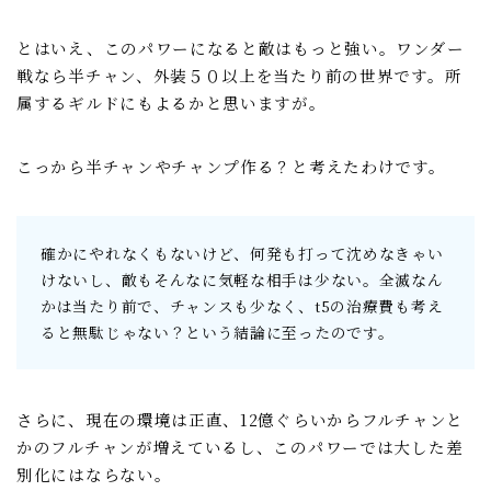
とはいえ、このパワーになると敵はもっと強い。ワンダー
戦なら半チャン、外装５０以上を当たり前の世界です。所
属するギルドにもよるかと思いますが。
こっから半チャンやチャンプ作る？と考えたわけです。
確かにやれなくもないけど、何発も打って沈めなきゃい
けないし、敵もそんなに気軽な相手は少ない。全滅なん
かは当たり前で、チャンスも少なく、t5の治療費も考え
ると無駄じゃない？という結論に至ったのです。
さらに、現在の環境は正直、12億ぐらいからフルチャンと
かのフルチャンが増えているし、このパワーでは大した差
別化にはならない。