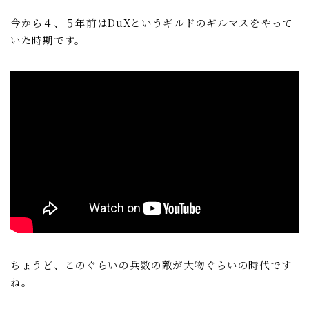
今から４、５年前はDuXというギルドのギルマスをやって
いた時期です。
ちょうど、このぐらいの兵数の敵が大物ぐらいの時代です
ね。