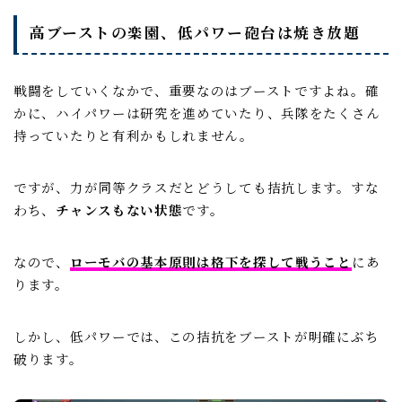
高ブーストの楽園、低パワー砲台は焼き放題
戦闘をしていくなかで、重要なのはブーストですよね。確
かに、ハイパワーは研究を進めていたり、兵隊をたくさん
持っていたりと有利かもしれません。
ですが、力が同等クラスだとどうしても拮抗します。すな
わち、
チャンスもない状態
です。
なので、
ローモバの基本原則は格下を探して戦うこと
にあ
ります。
しかし、低パワーでは、この拮抗をブーストが明確にぶち
破ります。