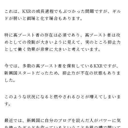
これは、KXRの成長過程でもぶつかった問題ですが、ギル
ドが弱いと餌場と化す場合もあります。
特に高ブースト者の存在は必須であり、高ブースト者は攻
めとしての役割が大きいように見えて、実のところ抑止力
として働く効果が非常に大きいと考えています。
今では、多数の高ブースト者を保有しているKXRですが、
新興国スタートだったため、抑止力が不在の状態もありま
した。
このような状況になると燃やされるひとが増えてしまいま
す。
最近では、新興国に自分のブログを読んだ人がパワーに気
を使ったギルドを作っているということを風の噂で聞いて