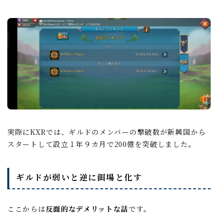
実際にKXRでは、ギルドのメンバーの撃破数が新興国から
スタートして設立１年９カ月で200億を突破しました。
ギルドが弱いと逆に餌場と化す
ここからは
反面的なデメリットな話
です。