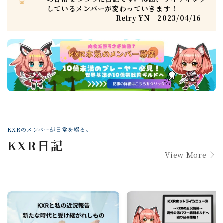
しているメンバーが変わっていきます！
「Retry YN 2023/04/16」
KXRのメンバーが日常を綴る。
KXR日記
View More
Webマーケティング探偵事務所