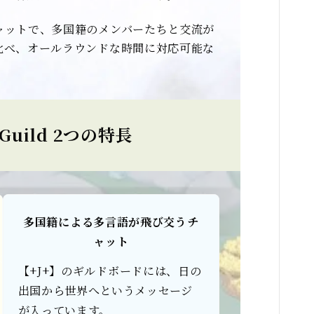
ャットで、多国籍のメンバーたちと交流が
比べ、オールラウンドな時間に対応可能な
 Guild 2つの特長
多国籍による多言語が飛び交うチ
ャット
【+J+】のギルドボードには、日の
出国から世界へというメッセージ
が入っています。