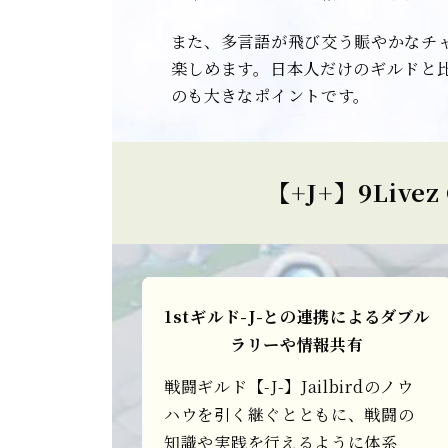
また、多言語が飛び交う賑やかなチ
楽しめます。日本人だけのギルドと
のも大きなポイントです。
【+J+】9Livez
1stギルド-J-との連携によるダブル
ラリーや情報共有
戦闘ギルド【-J-】Jailbirdのノウ
ハウを引く継ぐとともに、戦闘の
知識や実践を行えるように体系