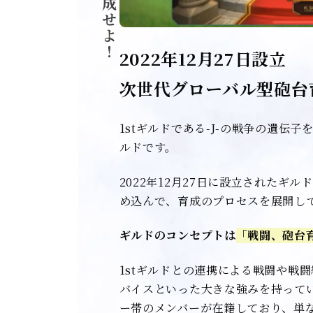
2022年12月27日設立
次世代グローバル型砲台
1stギルドである-J-の戦争の遺伝
ルドです。
2022年12月27日に設立されたギ
め込んで、育成のプロセスを展開し
ギルドのコンセプトは
「戦闘、砲台
1stギルドとの連携による戦闘や戦
バイスといった大きな強みを持ってい
ー帯のメンバーが在籍しており、単