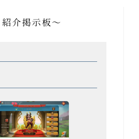
ド紹介掲示板～