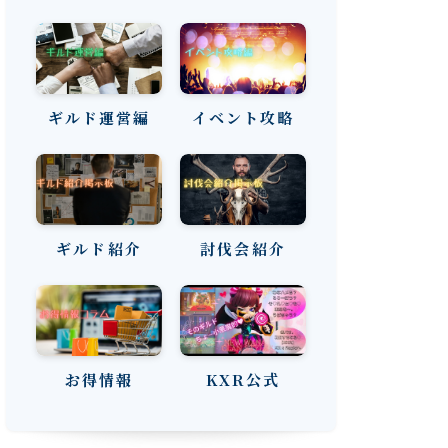
ギルド運営編
イベント攻略
ギルド紹介
討伐会紹介
お得情報
KXR公式