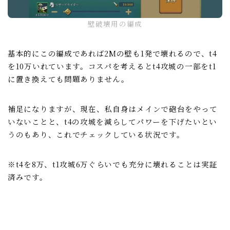
壁破壊用の編成
基本的にこの編成であれば2Mの壁も1発で壊れるので、t4
を10万いれています。コスパを考えるとt4攻城の一部をt1
に置き換えても問題ありません。
補足になりますが、現在、私自身はメインで砲台をやって
いないことと、t4の攻城を減らしてパワーを下げたいとい
うのもあり、これでチェックしている状況です。
※t4を8万、t1攻城6万ぐらいでも充分に壊れることは実証
済みです。