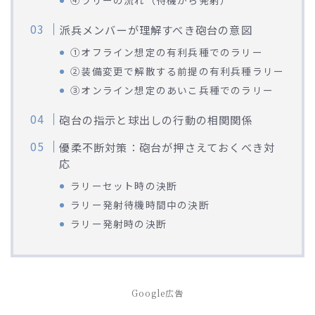
➃ラリーの流れ（待機から発射）
派兵メンバーが理解すべき砲台の意図
➀オフライン想定の有利兵種でのラリー
②装備変更で解散する前提の有利兵種ラリー
③オンライン想定のあいこ兵種でのラリー
砲台の指示と球出しの行動の相関関係
優柔不断対策：砲台が押さえておくべき対
応
ラリーセット時の決断
ラリー発射待機時間中の決断
ラリー発射時の決断
Google広告