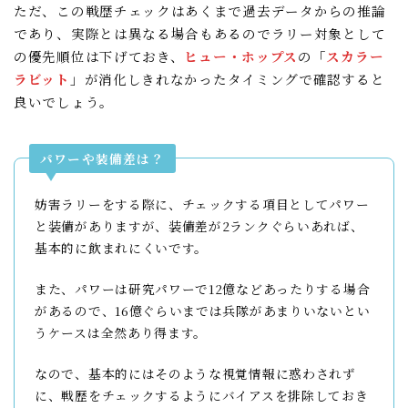
ただ、この戦歴チェックはあくまで過去データからの推論
であり、実際とは異なる場合もあるのでラリー対象として
の優先順位は下げておき、
ヒュー・ホップス
の「
スカラー
ラビット
」が消化しきれなかったタイミングで確認すると
良いでしょう。
パワーや装備差は？
妨害ラリーをする際に、チェックする項目としてパワー
と装備がありますが、装備差が2ランクぐらいあれば、
基本的に飲まれにくいです。
また、パワーは研究パワーで12億などあったりする場合
があるので、16億ぐらいまでは兵隊があまりいないとい
うケースは全然あり得ます。
なので、基本的にはそのような視覚情報に惑わされず
に、戦歴をチェックするようにバイアスを排除しておき