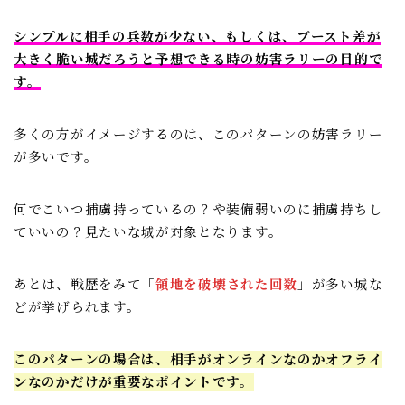
シンプルに相手の兵数が少ない、もしくは、ブースト差が
大きく脆い城だろうと予想できる時の妨害ラリーの目的で
す。
多くの方がイメージするのは、このパターンの妨害ラリー
が多いです。
何でこいつ捕虜持っているの？や装備弱いのに捕虜持ちし
ていいの？見たいな城が対象となります。
あとは、戦歴をみて「
領地を破壊された回数
」が多い城な
どが挙げられます。
このパターンの場合は、相手がオンラインなのかオフライ
ンなのかだけが重要なポイントです。