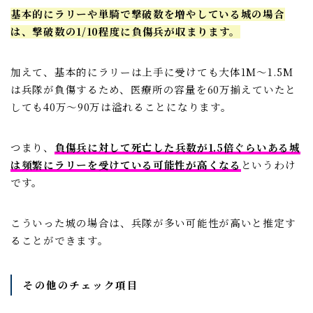
基本的にラリーや単騎で撃破数を増やしている城の場合
は、撃破数の1/10程度に負傷兵が収まります。
加えて、基本的にラリーは上手に受けても大体1M～1.5M
は兵隊が負傷するため、医療所の容量を60万揃えていたと
しても40万～90万は溢れることになります。
つまり、
負傷兵に対して死亡した兵数が1.5倍ぐらいある城
は頻繁にラリーを受けている可能性が高くなる
というわけ
です。
こういった城の場合は、兵隊が多い可能性が高いと推定す
ることができます。
その他のチェック項目