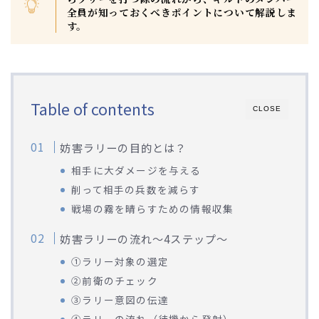
全員が知っておくべきポイントについて解説しま
す。
Table of contents
CLOSE
妨害ラリーの目的とは？
相手に大ダメージを与える
削って相手の兵数を減らす
戦場の霧を晴らすための情報収集
妨害ラリーの流れ～4ステップ～
➀ラリー対象の選定
Webマーケティング探偵事務所
②前衛のチェック
③ラリー意図の伝達