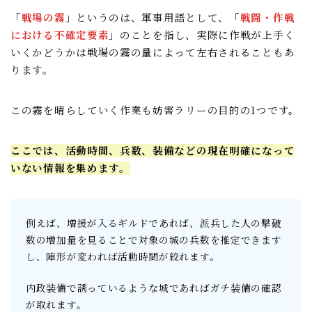
「
戦場の霧
」というのは、軍事用語として、「
戦闘・作戦
における不確定要素
」のことを指し、実際に作戦が上手く
いくかどうかは戦場の霧の量によって左右されることもあ
ります。
この霧を晴らしていく作業も妨害ラリーの目的の1つです。
ここでは、活動時間、兵数、装備などの現在明確になって
いない情報を集めます。
例えば、増援が入るギルドであれば、派兵した人の撃破
数の増加量を見ることで対象の城の兵数を推定できます
し、陣形が変われば活動時間が絞れます。
内政装備で誘っているような城であればガチ装備の確認
が取れます。