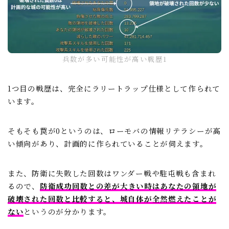
兵数が多い可能性が高い戦歴1
1つ目の戦歴は、完全にラリートラップ仕様として作られて
います。
そもそも罠が0というのは、ローモバの情報リテラシーが高
い傾向があり、計画的に作られていることが伺えます。
また、防衛に失敗した回数はワンダー戦や駐屯戦も含まれ
るので、
防衛成功回数との差が大きい時はあなたの領地が
破壊された回数と比較すると、城自体が全然燃えたことが
ない
というのが分かります。