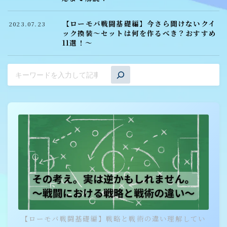
【ローモバ戦闘基礎編】今さら聞けないクイ
2023.07.23
ック換装～セットは何を作るべき？おすすめ
11選！～
Webマーケティング探偵事務所
【ローモバ戦闘基礎編】戦略と戦術の違い理解してい