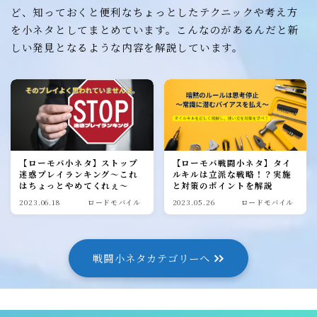
ど、知っておくと便利なちょっとしたテクニックや考え方
を小ネタとしてまとめています。こんなのがあるんだと新
しい発見となるような内容を解説しています。
【ローモバ小ネタ】ストップ
【ローモバ戦闘小ネタ】タイ
迷惑プレイランキング～これ
ルキルは立派な戦略！？実施
はちょっとやめてくれぇ～
と対策のポイントを解説
2023.06.18
ロードモバイル
2023.05.26
ロードモバイル
戦闘小ネタカテゴリーへ