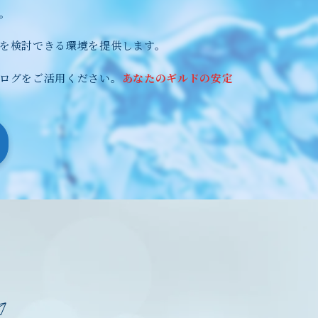
。
を検討できる環境を提供します。
ログをご活用ください。
あなたのギルドの安定