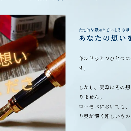
安定的な認知と想いを引き継
あなたの想い
ギルドひとつひとつに
す。
しかし、実際にその想
りません。
ローモバにおいても、
り奥が深く難しいもの