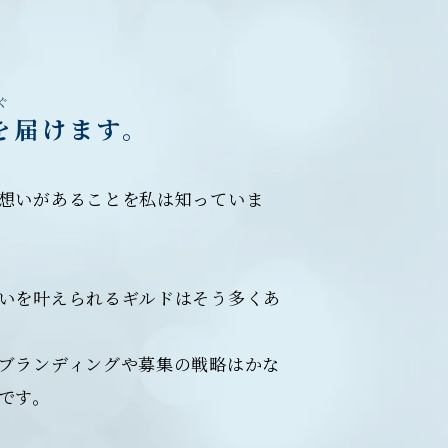
ぐ
を届けます。
想いがあることを私は知っていま
いを叶えられるギルドはそう多くあ
ブランディングや募集の戦略はかな
です。