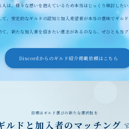
る人は、様々な想いを抱えているため本当はじっくり検討したい
して、安定的なギルドの認知と加入希望者が本当の意味でギルド
めて、新たな加入者を招きたい意志があるのなら、ぜひとも当ブ
。
Discordからのギルド紹介掲載依頼はこちら
目標はギルド選びの新たな選択肢を
ギルドと加入者のマッチング